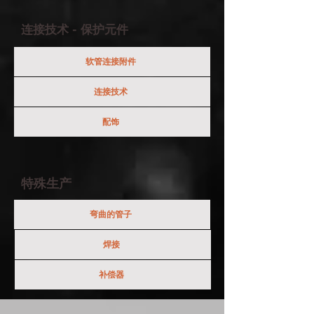
连接技术 - 保护元件
软管连接附件
连接技术
配饰
特殊生产
弯曲的管子
焊接
补偿器