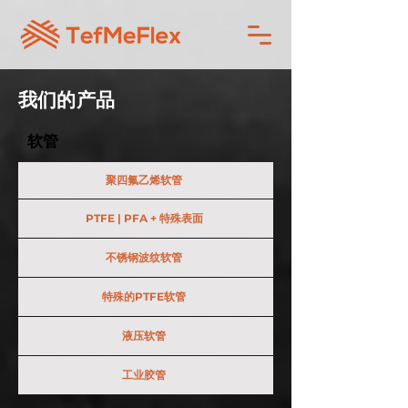
我们的产品
软管
聚四氟乙烯软管
PTFE | PFA + 特殊表面
不锈钢波纹软管
特殊的PTFE软管
液压软管
工业胶管