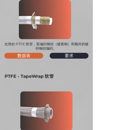
光滑的 PTFE 软管，双编织钢丝（镀黄铜）和额外的镀
锌钢丝编织。
数据表
要求
PTFE - TapeWrap 软管