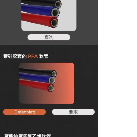
查询
带硅胶套的
PFA
软管
Datenblatt
要求
聚酯纱聚四氟乙烯软管