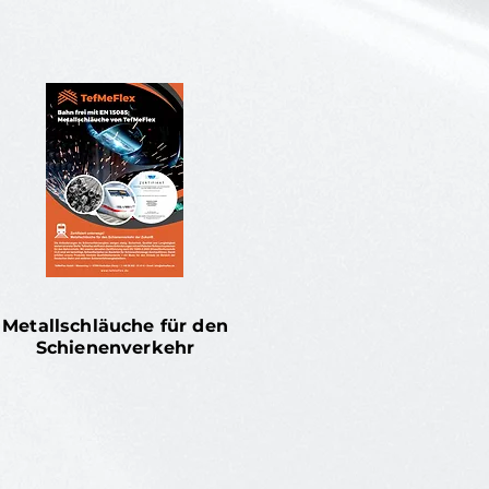
Metallschläuche für den
Schienenverkehr