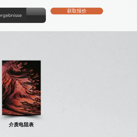
获取报价
rgebnisse
介质电阻表