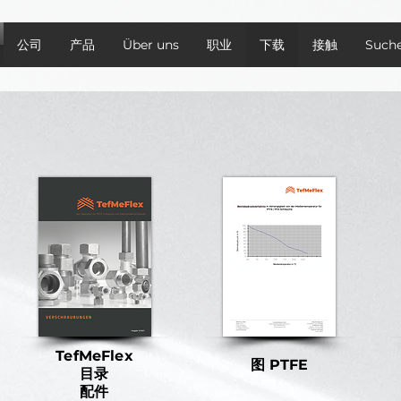
公司
产品
Über uns
职业
下载
接触
Suche
TefMeFlex
图 PTFE
目录
配件