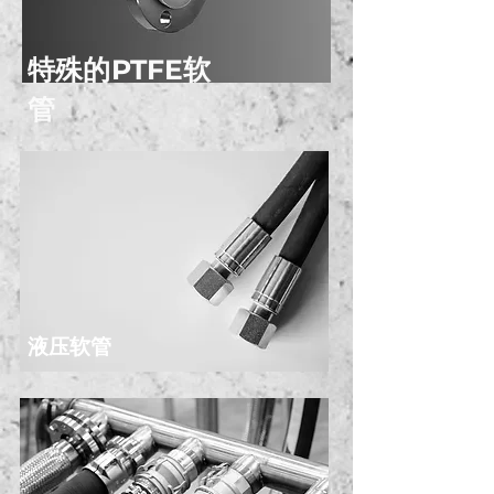
特殊的PTFE软
管
液压软管