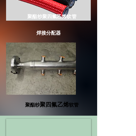
聚酯纱聚四氟乙烯软管
焊接分配器
聚四氟乙烯
聚酯纱
软管