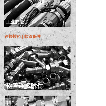
工业胶管
連接技術 | 軟管保護
软管连接附件