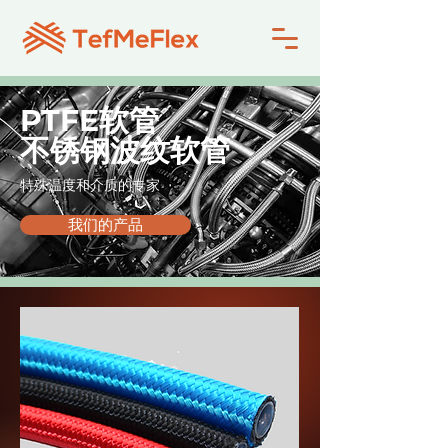
PTFE软管
不锈钢波纹软管
特殊温度和介质的专家
我们的产品