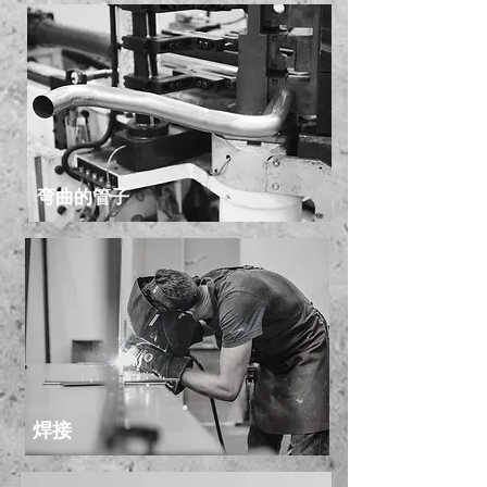
弯曲的管子
焊接